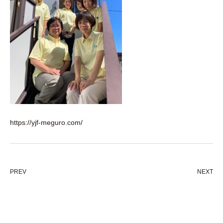
https://yjf-meguro.com/
PREV
NEXT