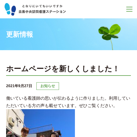
M
更新情報
ホームページを新しくしました！
2021年9月27日
お知らせ
働いている看護師の思いが伝わるように作りました。利用してい
ただいている方の声も載せています。ぜひご覧ください。